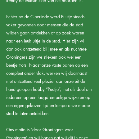
trendy de leukste stad van het noorden is.
Echter na de C-periode werd Puutje steeds
vaker gevonden door mensen die de stad
wilden gaan ontdekken of op zoek waren
naar een leuk uitje in de stad. Hier zijn wij
dan ook ontzettend blij mee en als nuchtere
Groningers zijn we stiekem ook wel een
beetje trots. Naast onze vaste banen op een
compleet ander vlak, werken wij daarnaast
met ontzettend veel plezier aan onze uit de
hand gelopen hobby “Puutje”, met als doel om
iedereen op een laagdrempelige wijze en op
een eigen gekozen tijd en tempo onze mooie
stad te laten ontdekken.
Ons motto is 'door Groningers voor
Groningen' en wij hopen dat wij dit in onze