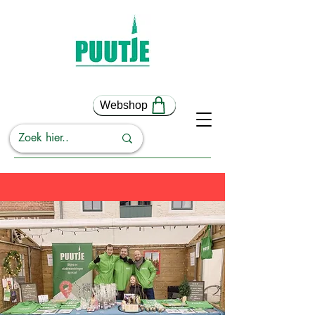
Webshop