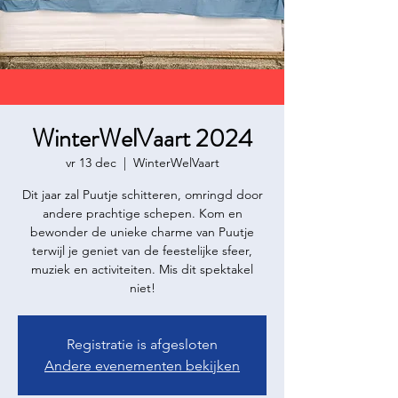
WinterWelVaart 2024
vr 13 dec
  |  
WinterWelVaart
Dit jaar zal Puutje schitteren, omringd door
andere prachtige schepen. Kom en
bewonder de unieke charme van Puutje
terwijl je geniet van de feestelijke sfeer,
muziek en activiteiten. Mis dit spektakel
niet!
Registratie is afgesloten
Andere evenementen bekijken