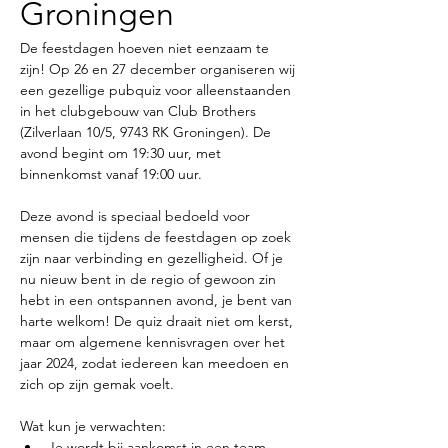
Groningen
De feestdagen hoeven niet eenzaam te 
zijn! Op 26 en 27 december organiseren wij 
een gezellige pubquiz voor alleenstaanden 
in het clubgebouw van Club Brothers 
(Zilverlaan 10/5, 9743 RK Groningen). De 
avond begint om 19:30 uur, met 
binnenkomst vanaf 19:00 uur.
Deze avond is speciaal bedoeld voor 
mensen die tijdens de feestdagen op zoek 
zijn naar verbinding en gezelligheid. Of je 
nu nieuw bent in de regio of gewoon zin 
hebt in een ontspannen avond, je bent van 
harte welkom! De quiz draait niet om kerst, 
maar om algemene kennisvragen over het 
jaar 2024, zodat iedereen kan meedoen en 
zich op zijn gemak voelt.
Wat kun je verwachten:
Je wordt bij aankomst in een team 