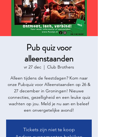
Pub quiz voor
alleenstaanden
vr 27 dec
  |  
Club Brothers
Alleen tijdens de feestdagen? Kom naar
onze Pubquiz voor Alleenstaanden op 26 &
27 december in Groningen! Nieuwe
connecties, gezelligheid en een leuke quiz
wachten op jou. Meld je nu aan en beleef
een onvergetelijke avond!
Tickets zijn niet te koop
Andere evenementen bekijken