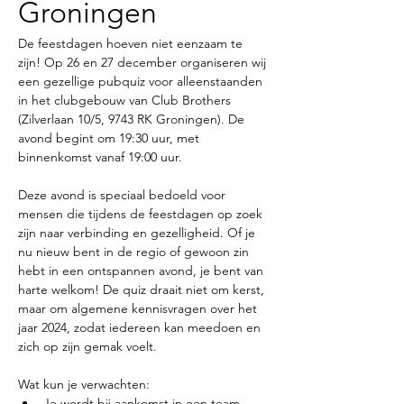
Groningen
De feestdagen hoeven niet eenzaam te 
zijn! Op 26 en 27 december organiseren wij 
een gezellige pubquiz voor alleenstaanden 
in het clubgebouw van Club Brothers 
(Zilverlaan 10/5, 9743 RK Groningen). De 
avond begint om 19:30 uur, met 
binnenkomst vanaf 19:00 uur.
Deze avond is speciaal bedoeld voor 
mensen die tijdens de feestdagen op zoek 
zijn naar verbinding en gezelligheid. Of je 
nu nieuw bent in de regio of gewoon zin 
hebt in een ontspannen avond, je bent van 
harte welkom! De quiz draait niet om kerst, 
maar om algemene kennisvragen over het 
jaar 2024, zodat iedereen kan meedoen en 
zich op zijn gemak voelt.
Wat kun je verwachten:
Je wordt bij aankomst in een team 