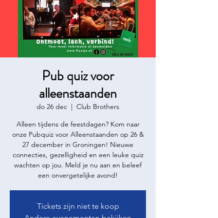
Pub quiz voor
alleenstaanden
do 26 dec
  |  
Club Brothers
Alleen tijdens de feestdagen? Kom naar
onze Pubquiz voor Alleenstaanden op 26 &
27 december in Groningen! Nieuwe
connecties, gezelligheid en een leuke quiz
wachten op jou. Meld je nu aan en beleef
een onvergetelijke avond!
Tickets zijn niet te koop
Andere evenementen bekijken