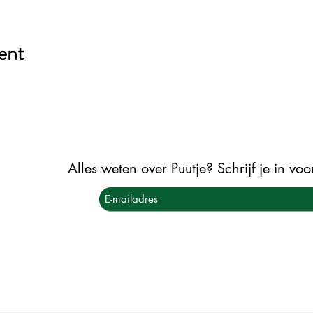
ent
Alles weten over Puutje? Schrijf je in vo