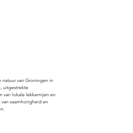
 natuur van Groningen in 
 uitgestrekte 
van lokale lekkernijen en 
t van saamhorigheid en 
n.