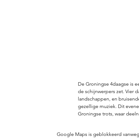
De Groningse 4daagse is ee
de schijnwerpers zet. Vier 
landschappen, en bruisende
gezellige muziek. Dit evene
Groningse trots, waar deel
Google Maps is geblokkeerd vanwege j