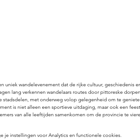
n uniek wandelevenement dat de rijke cultuur, geschiedenis en
dagen lang verkennen wandelaars routes door pittoreske dorpen,
 stadsdelen, met onderweg volop gelegenheid om te genieten 
ment is niet alleen een sportieve uitdaging, maar ook een fees
nemers van alle leeftijden samenkomen om de provincie te viere
e instellingen voor Analytics en functionele cookies.