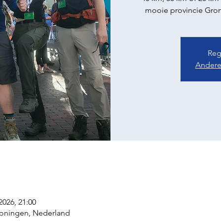
mooie provincie Gron
Regi
Andere
2026, 21:00
roningen, Nederland