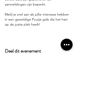
aanmeldingen zijn beperkt.
Meld je snel aan als jullie interesse hebben 
in een geweldige Puutje gids die het hart 
op de juiste plek heeft!
Deel dit evenement
Alles weten over Puutje? Schrijf je in voor
onze nieuwsbrief!