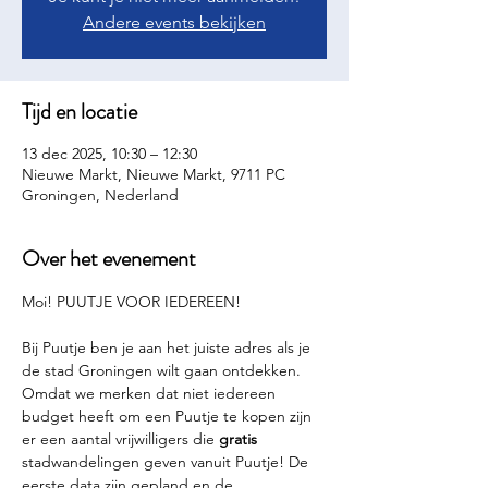
Andere events bekijken
Tijd en locatie
13 dec 2025, 10:30 – 12:30
Nieuwe Markt, Nieuwe Markt, 9711 PC
Groningen, Nederland
Over het evenement
Moi! PUUTJE VOOR IEDEREEN!
Bij Puutje ben je aan het juiste adres als je 
de stad Groningen wilt gaan ontdekken. 
Omdat we merken dat niet iedereen 
budget heeft om een Puutje te kopen zijn 
er een aantal vrijwilligers die 
gratis 
stadwandelingen geven vanuit Puutje! De 
eerste data zijn gepland en de 