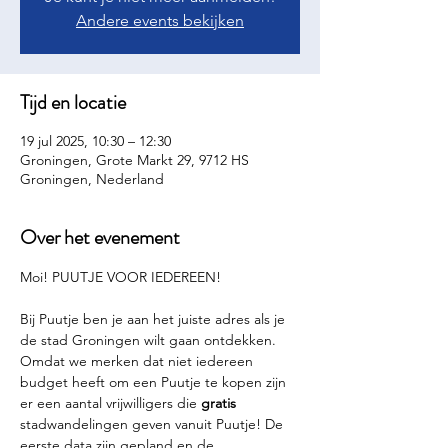
Andere events bekijken
Tijd en locatie
19 jul 2025, 10:30 – 12:30
Groningen, Grote Markt 29, 9712 HS
Groningen, Nederland
Over het evenement
Moi! PUUTJE VOOR IEDEREEN!
Bij Puutje ben je aan het juiste adres als je 
de stad Groningen wilt gaan ontdekken. 
Omdat we merken dat niet iedereen 
budget heeft om een Puutje te kopen zijn 
er een aantal vrijwilligers die 
gratis 
stadwandelingen geven vanuit Puutje! De 
eerste data zijn gepland en de 