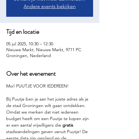
Andere events bekijken
Tijd en locatie
05 jul 2025, 10:30 – 12:30
Nieuwe Markt, Nieuwe Markt, 9711 PC
Groningen, Nederland
Over het evenement
Moi! PUUTJE VOOR IEDEREEN!
Bij Puutje ben je aan het juiste adres als je 
de stad Groningen wilt gaan ontdekken. 
Omdat we merken dat niet iedereen 
budget heeft om een Puutje te kopen zijn 
er een aantal vrijwilligers die 
gratis 
stadwandelingen geven vanuit Puutje! De 
eerste data zijn gepland en de 