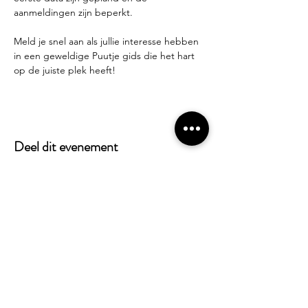
aanmeldingen zijn beperkt.
Meld je snel aan als jullie interesse hebben 
in een geweldige Puutje gids die het hart 
op de juiste plek heeft!
Deel dit evenement
Alles weten over Puutje? Schrijf je in voor
onze nieuwsbrief!