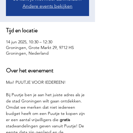
Andere events bekijken
Tijd en locatie
14 jun 2025, 10:30 – 12:30
Groningen, Grote Markt 29, 9712 HS
Groningen, Nederland
Over het evenement
Moi! PUUTJE VOOR IEDEREEN!
Bij Puutje ben je aan het juiste adres als je 
de stad Groningen wilt gaan ontdekken. 
Omdat we merken dat niet iedereen 
budget heeft om een Puutje te kopen zijn 
er een aantal vrijwilligers die 
gratis 
stadwandelingen geven vanuit Puutje! De 
eerste data zijn gepland en de 