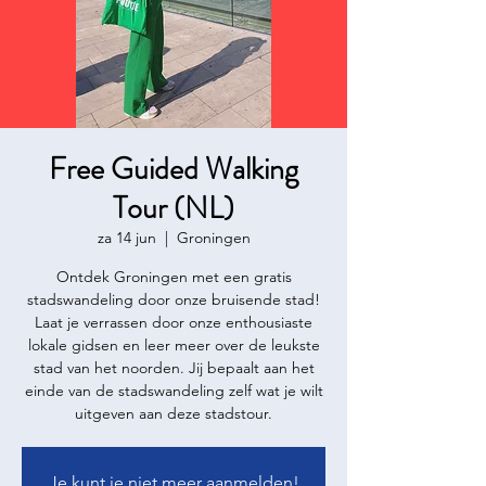
Free Guided Walking
Tour (NL)
za 14 jun
  |  
Groningen
Ontdek Groningen met een gratis
stadswandeling door onze bruisende stad!
Laat je verrassen door onze enthousiaste
lokale gidsen en leer meer over de leukste
stad van het noorden. Jij bepaalt aan het
einde van de stadswandeling zelf wat je wilt
uitgeven aan deze stadstour.
Je kunt je niet meer aanmelden!