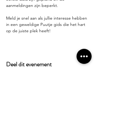
aanmeldingen zijn beperkt.
Meld je snel aan als jullie interesse hebben 
in een geweldige Puutje gids die het hart 
op de juiste plek heeft!
Deel dit evenement
Alles weten over Puutje? Schrijf je in voor
onze nieuwsbrief!