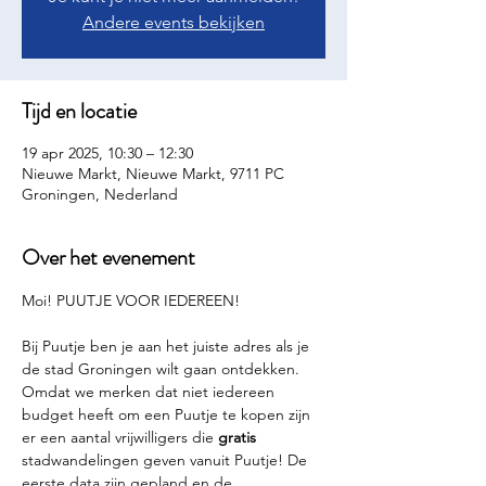
Andere events bekijken
Tijd en locatie
19 apr 2025, 10:30 – 12:30
Nieuwe Markt, Nieuwe Markt, 9711 PC
Groningen, Nederland
Over het evenement
Moi! PUUTJE VOOR IEDEREEN!
Bij Puutje ben je aan het juiste adres als je 
de stad Groningen wilt gaan ontdekken. 
Omdat we merken dat niet iedereen 
budget heeft om een Puutje te kopen zijn 
er een aantal vrijwilligers die 
gratis 
stadwandelingen geven vanuit Puutje! De 
eerste data zijn gepland en de 