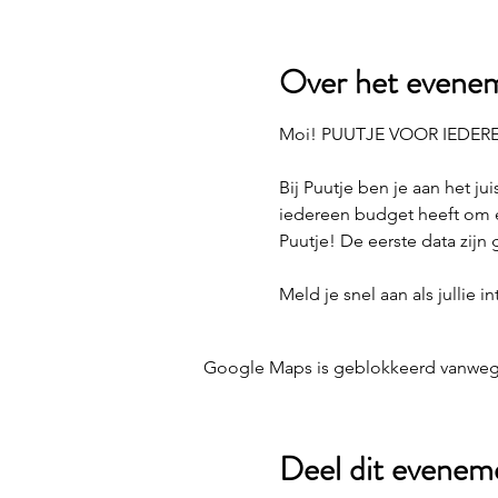
Over het evene
Moi! PUUTJE VOOR IEDER
Bij Puutje ben je aan het j
iedereen budget heeft om een
Puutje! De eerste data zijn
Meld je snel aan als jullie 
Google Maps is geblokkeerd vanwege j
Deel dit evenem