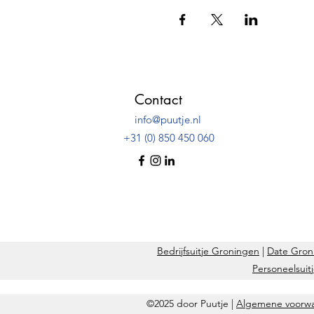
Contact
info@puutje.nl
+31 (0) 850 450 060
Bedrijfsuitje Groningen
|
Date Gron
Personeelsuit
©2025 door Puutje |
Algemene voorw