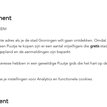
ment
EEN!
uiste adres als je de stad Groningen wilt gaan ontdekken. Omdat
 Puutje te kopen zijn er een aantal vrijwilligers die 
gratis 
sta
 gepland en de aanmeldingen zijn beperkt.
interesse hebben in een geweldige Puutje gids die het hart op de
e instellingen voor Analytics en functionele cookies.
ent