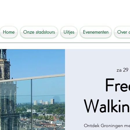
Home
Onze stadstours
Uitjes
Evenementen
Over 
za 29
Fre
Walkin
Ontdek Groningen met