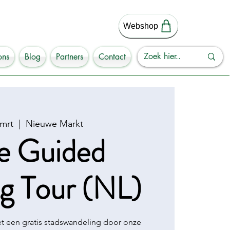
Webshop
ons
Blog
Partners
Contact
 mrt
  |  
Nieuwe Markt
e Guided
g Tour (NL)
 een gratis stadswandeling door onze