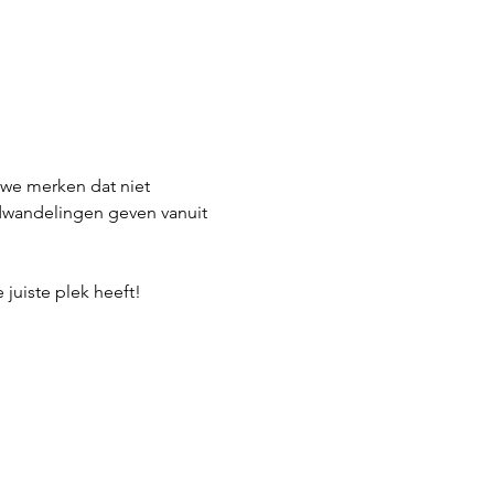
 we merken dat niet 
dwandelingen geven vanuit 
 juiste plek heeft!