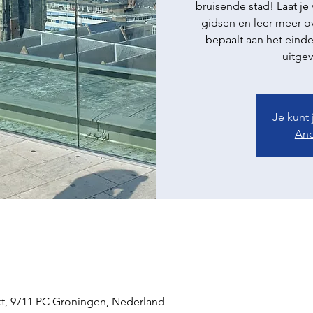
bruisende stad! Laat je
gidsen en leer meer ov
bepaalt aan het einde
uitgev
Je kunt
And
t, 9711 PC Groningen, Nederland