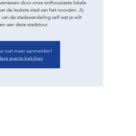
 verrassen door onze enthousiaste lokale
er de leukste stad van het noorden. Jij
 van de stadswandeling zelf wat je wilt
en aan deze stadstour.
 je niet meer aanmelden!
ere events bekijken