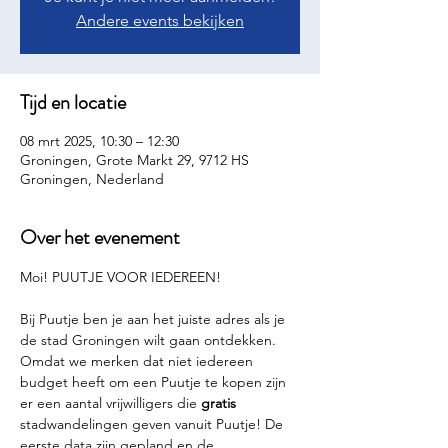
Andere events bekijken
Tijd en locatie
08 mrt 2025, 10:30 – 12:30
Groningen, Grote Markt 29, 9712 HS
Groningen, Nederland
Over het evenement
Moi! PUUTJE VOOR IEDEREEN!
Bij Puutje ben je aan het juiste adres als je 
de stad Groningen wilt gaan ontdekken. 
Omdat we merken dat niet iedereen 
budget heeft om een Puutje te kopen zijn 
er een aantal vrijwilligers die 
gratis 
stadwandelingen geven vanuit Puutje! De 
eerste data zijn gepland en de 