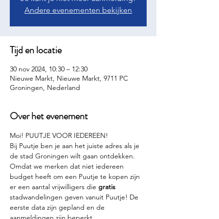
Andere evenementen bekijken
Tijd en locatie
30 nov 2024, 10:30 – 12:30
Nieuwe Markt, Nieuwe Markt, 9711 PC
Groningen, Nederland
Over het evenement
Moi! PUUTJE VOOR IEDEREEN!
Bij Puutje ben je aan het juiste adres als je 
de stad Groningen wilt gaan ontdekken. 
Omdat we merken dat niet iedereen 
budget heeft om een Puutje te kopen zijn 
er een aantal vrijwilligers die 
gratis 
stadwandelingen geven vanuit Puutje! De 
eerste data zijn gepland en de 
aanmeldingen zijn beperkt.