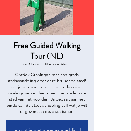
Free Guided Walking
Tour (NL)
za 30 nov
  |  
Nieuwe Markt
Ontdek Groningen met een gratis
stadswandeling door onze bruisende stad!
Laat je verrassen door onze enthousiaste
lokale gidsen en leer meer over de leukste
stad van het noorden. Jij bepaalt aan het
einde van de stadswandeling zelf wat je wilt
uitgeven aan deze stadstour.
Je kunt je niet meer aanmelding!