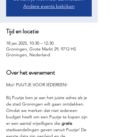
Andere events bekijken
Tijd en locatie
18 jan 2025, 10:30 – 12:30
Groningen, Grote Markt 29, 9712 HS
Groningen, Nederland
Over het evenement
Moi! PUUTJE VOOR IEDEREEN!
Bij Puutje ben je aan het juiste adres als je 
de stad Groningen wilt gaan ontdekken. 
Omdat we merken dat niet iedereen 
budget heeft om een Puutje te kopen zijn 
er een aantal vrijwilligers die 
gratis 
stadwandelingen geven vanuit Puutje! De 
eerste data zijn gepland en de 