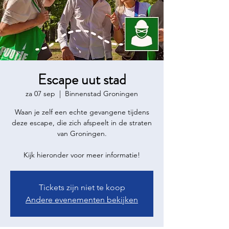
Escape uut stad
za 07 sep
  |  
Binnenstad Groningen
Waan je zelf een echte gevangene tijdens
deze escape, die zich afspeelt in de straten
van Groningen.
Kijk hieronder voor meer informatie!
Tickets zijn niet te koop
Andere evenementen bekijken