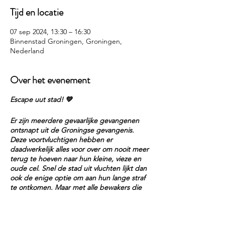
Tijd en locatie
07 sep 2024, 13:30 – 16:30
Binnenstad Groningen, Groningen,
Nederland
Over het evenement
Escape uut stad! 💚
Er zijn meerdere gevaarlijke gevangenen
ontsnapt uit de Groningse gevangenis.
Deze voortvluchtigen hebben er
daadwerkelijk alles voor over om nooit meer
terug te hoeven naar hun kleine, vieze en
oude cel. Snel de stad uit vluchten lijkt dan
ook de enige optie om aan hun lange straf
te ontkomen. Maar met alle bewakers die
zijn ingeroepen, lijkt ongezien de stad
verlaten onmogelijk! Gaat jullie dit lukken?