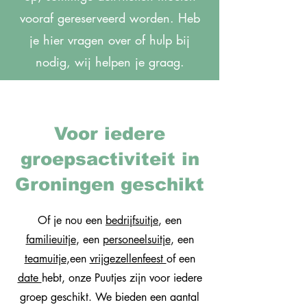
vooraf gereserveerd worden. Heb
je hier vragen over of hulp bij
nodig, wij helpen je graag.
Voor iedere
groepsactiviteit in
Groningen geschikt
Of je nou een
bedrijfsuitje
, een
familieuitje
, een
personeelsuitje
, een
teamuitje
,een
vrijgezellenfeest
of een
date
hebt, onze Puutjes zijn voor iedere
groep geschikt. We bieden een aantal