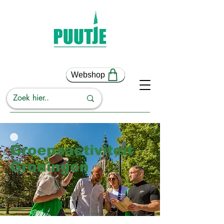
Webshop
Groepsactiviteit
Groningen