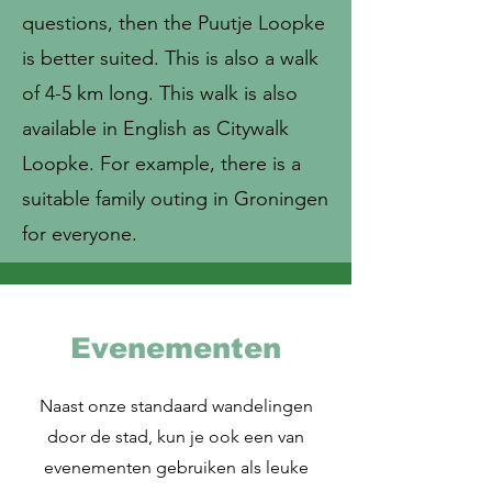
questions, then the Puutje Loopke
is better suited. This is also a walk
of 4-5 km long. This walk is also
available in English as Citywalk
Loopke. For example, there is a
suitable family outing in Groningen
for everyone.
Evenementen
Naast onze standaard wandelingen
door de stad, kun je ook een van
evenementen gebruiken als leuke