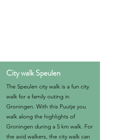
City walk Speulen
The Speulen city walk is a fun city
walk for a family outing in
Groningen. With this Puutje you
walk along the highlights of
Groningen during a 5 km walk. For
the avid walkers, the city walk can