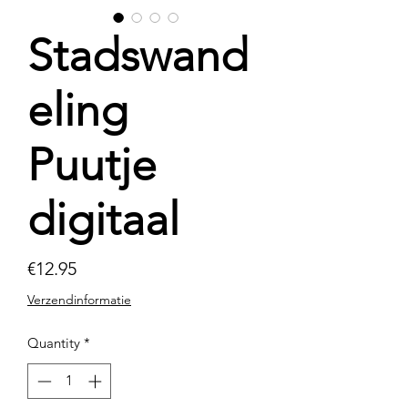
Stadswand
eling
Puutje
digitaal
Price
€12.95
Verzendinformatie
Quantity
*