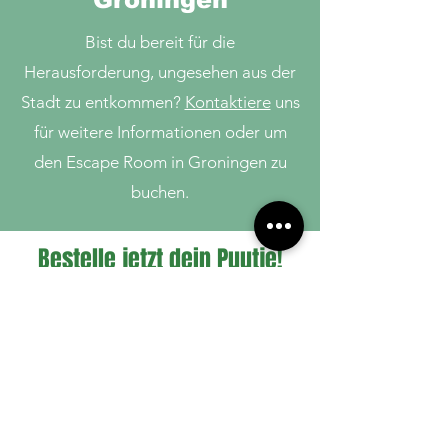
Bist du bereit für die
Herausforderung, ungesehen aus der
Stadt zu entkommen?
Kontaktiere
uns
für weitere Informationen oder um
den Escape Room in Groningen zu
buchen.
Bestelle jetzt dein Puutje!
Tasje