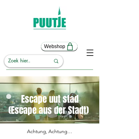
Webshop
Escape uut stad
(Escape aus der Stadt)
Achtung, Achtung…