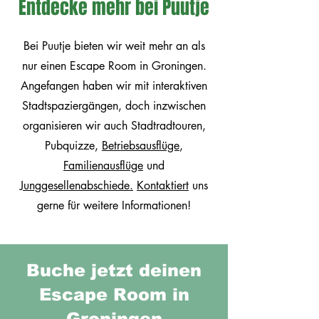
Entdecke mehr bei Puutje
Bei Puutje bieten wir weit mehr an als
nur einen Escape Room in Groningen.
Angefangen haben wir mit interaktiven
Stadtspaziergängen, doch inzwischen
organisieren wir auch Stadtradtouren,
Pubquizze,
Betriebsausflüge
,
Familienausflüge
und
Junggesellenabschiede.
Kontaktiert
uns
gerne für weitere Informationen!
Buche jetzt deinen
Escape Room in
Groningen