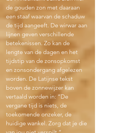
de gouden zon met daaraan 
een staaf waarvan de schaduw 
de tijd aangeeft. De wirwar aan 
lijnen geven verschillende 
betekenissen. Zo kan de 
lengte van de dagen en het 
tijdstip van de zonsopkomst 
en zonsondergang afgelezen 
worden. De Latijnse tekst 
boven de zonnewijzer kan 
vertaald worden in: “De 
vergane tijd is niets, de 
toekomende onzeker, de 
huidige wankel. Zorg dat je die 
van jou niet verspilt.”