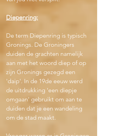
Diepenring:
De term Diepenring is typisch 
Gronings. De Groningers 
duiden de grachten namelijk 
aan met het woord diep of op 
zijn Gronings gezegd een 
'daip'. In de 19de eeuw werd 
de uitdrukking 'een diepje 
omgaan' gebruikt om aan te 
duiden dat je een wandeling 
om de stad maakt.
Vroeger waren er in Groningen 