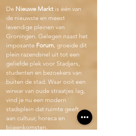
De 
Nieuwe Markt
 is één van 
de nieuwste en meest 
levendige pleinen van 
Groningen. Gelegen naast het 
imposante 
Forum
, groeide dit 
plein razendsnel uit tot een 
geliefde plek voor Stadjers, 
studenten en bezoekers van 
buiten de stad. Waar ooit een 
wirwar van oude straatjes lag, 
vind je nu een modern 
stadsplein dat ruimte geeft 
aan cultuur, horeca en 
bijeenkomsten.