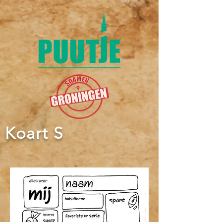
Koart S