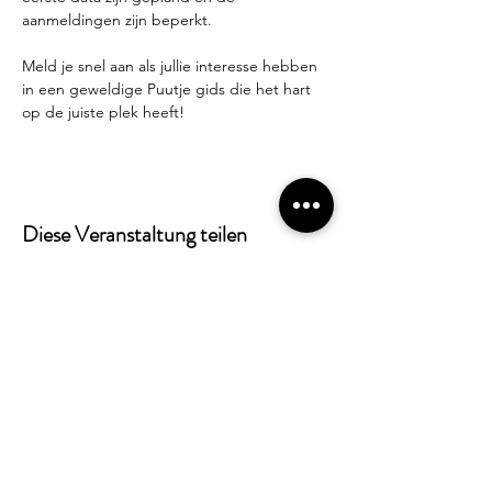
aanmeldingen zijn beperkt.
Meld je snel aan als jullie interesse hebben 
in een geweldige Puutje gids die het hart 
op de juiste plek heeft!
Diese Veranstaltung teilen
Alles weten over Puutje? Schrijf je in voor
onze nieuwsbrief!