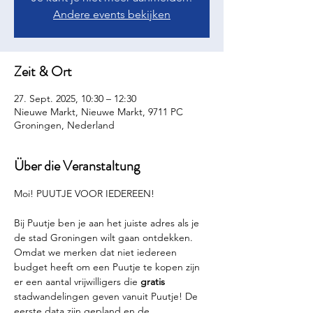
Andere events bekijken
Zeit & Ort
27. Sept. 2025, 10:30 – 12:30
Nieuwe Markt, Nieuwe Markt, 9711 PC
Groningen, Nederland
Über die Veranstaltung
Moi! PUUTJE VOOR IEDEREEN!
Bij Puutje ben je aan het juiste adres als je 
de stad Groningen wilt gaan ontdekken. 
Omdat we merken dat niet iedereen 
budget heeft om een Puutje te kopen zijn 
er een aantal vrijwilligers die 
gratis 
stadwandelingen geven vanuit Puutje! De 
eerste data zijn gepland en de 