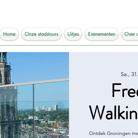
Home
Onze stadstours
Uitjes
Evenementen
Over 
Sa., 31
Fre
Walkin
Ontdek Groningen met