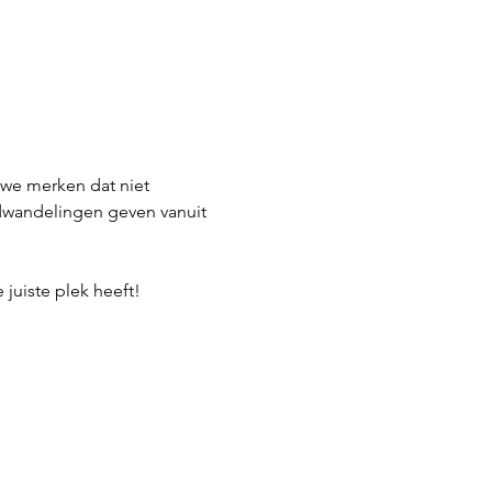
 we merken dat niet 
dwandelingen geven vanuit 
 juiste plek heeft!