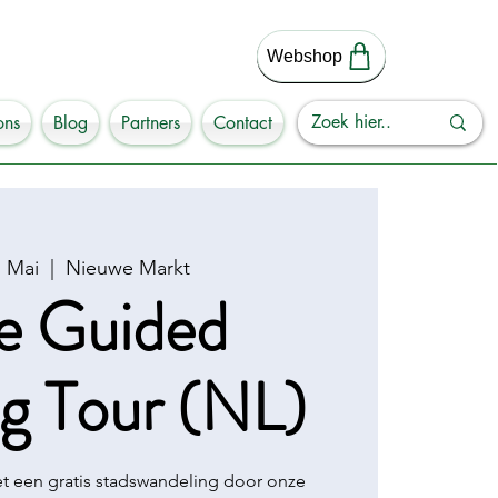
Webshop
ons
Blog
Partners
Contact
. Mai
  |  
Nieuwe Markt
e Guided
g Tour (NL)
 een gratis stadswandeling door onze