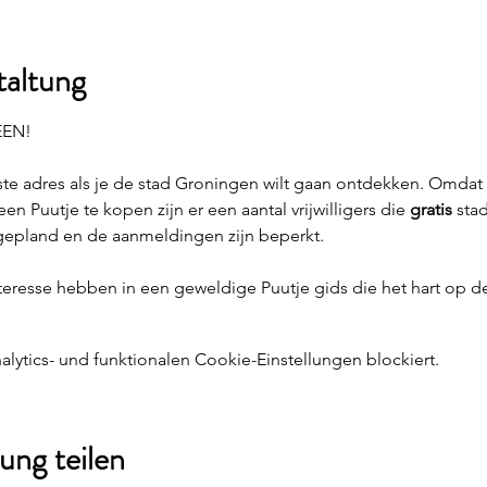
taltung
EEN!
uiste adres als je de stad Groningen wilt gaan ontdekken. Omdat
 Puutje te kopen zijn er een aantal vrijwilligers die 
gratis 
sta
 gepland en de aanmeldingen zijn beperkt.
interesse hebben in een geweldige Puutje gids die het hart op de
ytics- und funktionalen Cookie-Einstellungen blockiert.
ung teilen