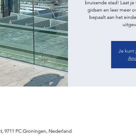
bruisende stad! Laat je
gidsen en leer meer ov
bepaalt aan het einde
uitgev
Je kunt
And
t, 9711 PC Groningen, Nederland