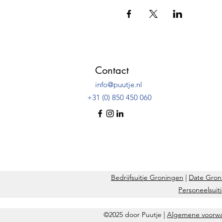
Contact
info@puutje.nl
+31 (0) 850 450 060
Bedrijfsuitje Groningen
|
Date Gron
Personeelsuit
©2025 door Puutje |
Algemene voorw