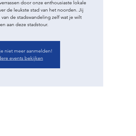
 verrassen door onze enthousiaste lokale
er de leukste stad van het noorden. Jij
 van de stadswandeling zelf wat je wilt
en aan deze stadstour.
 je niet meer aanmelden!
ere events bekijken