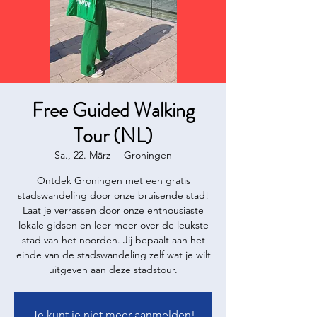
Free Guided Walking
Tour (NL)
Sa., 22. März
  |  
Groningen
Ontdek Groningen met een gratis
stadswandeling door onze bruisende stad!
Laat je verrassen door onze enthousiaste
lokale gidsen en leer meer over de leukste
stad van het noorden. Jij bepaalt aan het
einde van de stadswandeling zelf wat je wilt
uitgeven aan deze stadstour.
Je kunt je niet meer aanmelden!