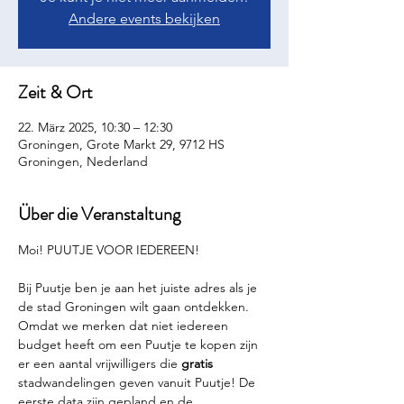
Andere events bekijken
Zeit & Ort
22. März 2025, 10:30 – 12:30
Groningen, Grote Markt 29, 9712 HS
Groningen, Nederland
Über die Veranstaltung
Moi! PUUTJE VOOR IEDEREEN!
Bij Puutje ben je aan het juiste adres als je 
de stad Groningen wilt gaan ontdekken. 
Omdat we merken dat niet iedereen 
budget heeft om een Puutje te kopen zijn 
er een aantal vrijwilligers die 
gratis 
stadwandelingen geven vanuit Puutje! De 
eerste data zijn gepland en de 