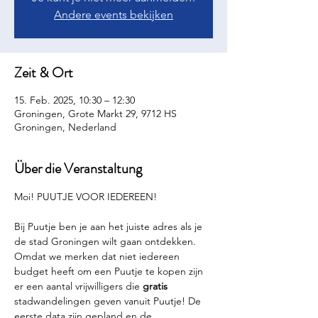
Andere events bekijken
Zeit & Ort
15. Feb. 2025, 10:30 – 12:30
Groningen, Grote Markt 29, 9712 HS
Groningen, Nederland
Über die Veranstaltung
Moi! PUUTJE VOOR IEDEREEN!
Bij Puutje ben je aan het juiste adres als je 
de stad Groningen wilt gaan ontdekken. 
Omdat we merken dat niet iedereen 
budget heeft om een Puutje te kopen zijn 
er een aantal vrijwilligers die 
gratis 
stadwandelingen geven vanuit Puutje! De 
eerste data zijn gepland en de 