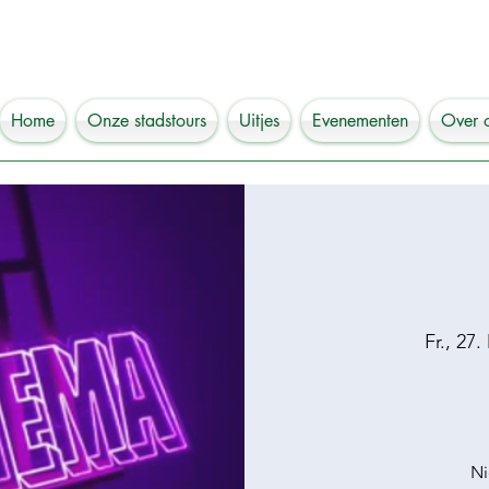
Home
Onze stadstours
Uitjes
Evenementen
Over 
Fr., 27.
Ni