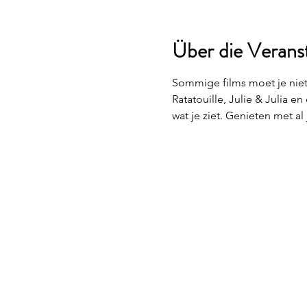
Über die Verans
Sommige films moet je niet a
Ratatouille, Julie & Julia e
wat je ziet. Genieten met al 