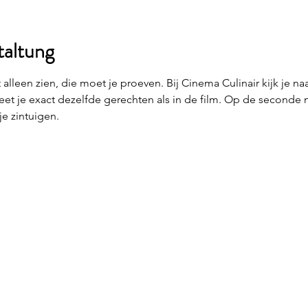
taltung
lleen zien, die moet je proeven. Bij Cinema Culinair kijk je naa
n eet je exact dezelfde gerechten als in de film. Op de seconde 
je zintuigen.