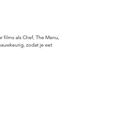
r films als Chef, The Menu, 
nauwkeurig, zodat je eet 