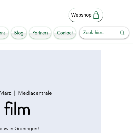
Webshop
ons
Blog
Partners
Contact
 März
  |  
Mediacentrale
film
euw in Groningen!