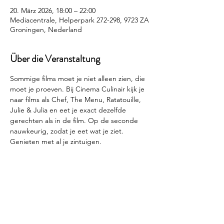
20. März 2026, 18:00 – 22:00
Mediacentrale, Helperpark 272-298, 9723 ZA
Groningen, Nederland
Über die Veranstaltung
Sommige films moet je niet alleen zien, die 
moet je proeven. Bij Cinema Culinair kijk je 
naar films als Chef, The Menu, Ratatouille, 
Julie & Julia en eet je exact dezelfde 
gerechten als in de film. Op de seconde 
nauwkeurig, zodat je eet wat je ziet. 
Genieten met al je zintuigen.