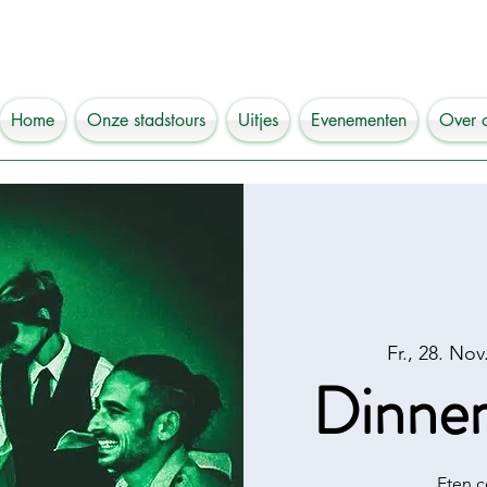
Home
Onze stadstours
Uitjes
Evenementen
Over 
Fr., 28. Nov
Dinner
Eten c