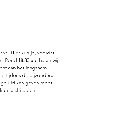
ve. Hier kun je, voordat 
. Rond 18:30 uur halen wij 
 went aan het langzaam 
 is tijdens dit bijzondere 
of geluid kan geven moet 
un je altijd een 