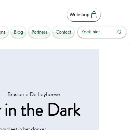
Webshop
ons
Blog
Partners
Contact
.
  |  
Brasserie De Leyhoeve
 in the Dark
ompleet in het donker.