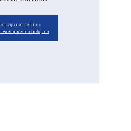
kets zijn niet te koop
 evenementen bekijken