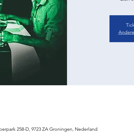
Tic
Andere
perpark 258-D, 9723 ZA Groningen, Nederland