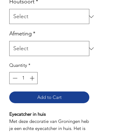
Houtsoort
*
Afmeting
*
Quantity
*
Add to Cart
Eyecatcher in huis
Met deze decoratie van Groningen heb
je een echte eyecatcher in huis. Het is
een mooie herinnering aan je