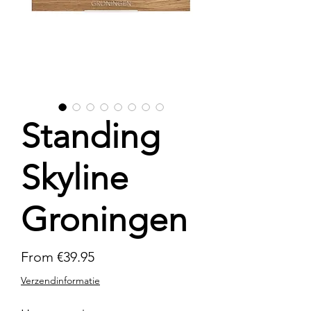
Standing
Skyline
Groningen
Sale
From
€39.95
Price
Verzendinformatie