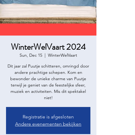
WinterWelVaart 2024
Sun, Dec 15
  |  
WinterWelVaart
Dit jaar zal Puutje schitteren, omringd door
andere prachtige schepen. Kom en
bewonder de unieke charme van Puutje
terwijl je geniet van de feestelijke sfeer,
muziek en activiteiten. Mis dit spektakel
niet!
Registratie is afgesloten
Andere evenementen bekijken