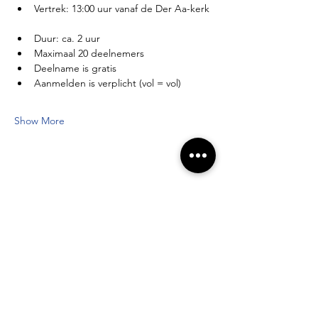
Vertrek: 13:00 uur vanaf de Der Aa-kerk 
Duur: ca. 2 uur  
Maximaal 20 deelnemers  
Deelname is gratis  
Aanmelden is verplicht (vol = vol)
Show More
Share this event
Newsletter registration form