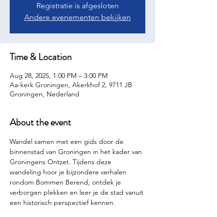
Registratie is afgesloten
Andere evenementen bekijken
Time & Location
Aug 28, 2025, 1:00 PM – 3:00 PM
Aa-kerk Groningen, Akerkhof 2, 9711 JB
Groningen, Nederland
About the event
Wandel samen met een gids door de 
binnenstad van Groningen in het kader van 
Groningens Ontzet. Tijdens deze 
wandeling hoor je bijzondere verhalen 
rondom Bommen Berend, ontdek je 
verborgen plekken en leer je de stad vanuit 
een historisch perspectief kennen.