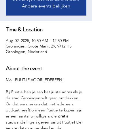
Andere events bekijken
Time & Location
Aug 02, 2025, 10:30 AM – 12:30 PM
Groningen, Grote Markt 29, 9712 HS
Groningen, Nederland
About the event
Moi! PUUTJE VOOR IEDEREEN!
Bij Puutje ben je aan het juiste adres als je 
de stad Groningen wilt gaan ontdekken. 
Omdat we merken dat niet iedereen 
budget heeft om een Puutje te kopen zijn 
er een aantal vrijwilligers die 
gratis 
stadwandelingen geven vanuit Puutje! De 
eerste data zijn gepland en de 