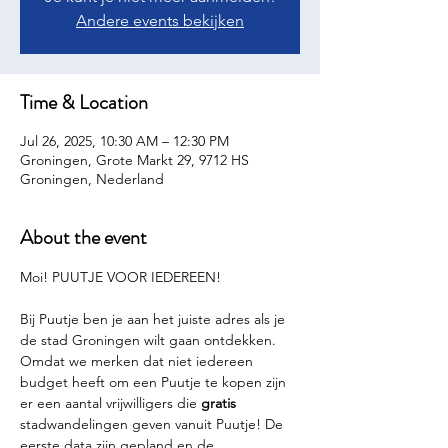
Andere events bekijken
Time & Location
Jul 26, 2025, 10:30 AM – 12:30 PM
Groningen, Grote Markt 29, 9712 HS
Groningen, Nederland
About the event
Moi! PUUTJE VOOR IEDEREEN!
Bij Puutje ben je aan het juiste adres als je 
de stad Groningen wilt gaan ontdekken. 
Omdat we merken dat niet iedereen 
budget heeft om een Puutje te kopen zijn 
er een aantal vrijwilligers die 
gratis 
stadwandelingen geven vanuit Puutje! De 
eerste data zijn gepland en de 