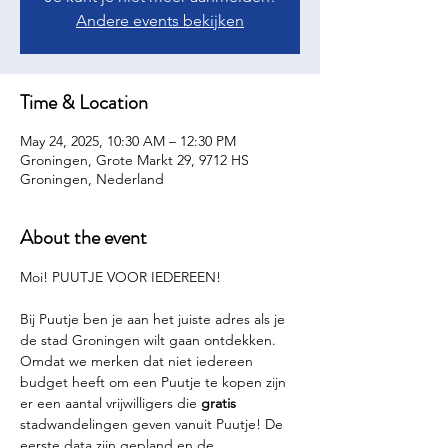
Andere events bekijken
Time & Location
May 24, 2025, 10:30 AM – 12:30 PM
Groningen, Grote Markt 29, 9712 HS
Groningen, Nederland
About the event
Moi! PUUTJE VOOR IEDEREEN!
Bij Puutje ben je aan het juiste adres als je 
de stad Groningen wilt gaan ontdekken. 
Omdat we merken dat niet iedereen 
budget heeft om een Puutje te kopen zijn 
er een aantal vrijwilligers die 
gratis 
stadwandelingen geven vanuit Puutje! De 
eerste data zijn gepland en de 