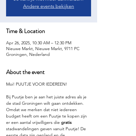
Andere events bekijken
Time & Location
Apr 26, 2025, 10:30 AM – 12:30 PM
Nieuwe Markt, Nieuwe Markt, 9711 PC
Groningen, Nederland
About the event
Moi! PUUTJE VOOR IEDEREEN!
Bij Puutje ben je aan het juiste adres als je 
de stad Groningen wilt gaan ontdekken. 
Omdat we merken dat niet iedereen 
budget heeft om een Puutje te kopen zijn 
er een aantal vrijwilligers die 
gratis 
stadwandelingen geven vanuit Puutje! De 
eerste data zijn gepland en de 