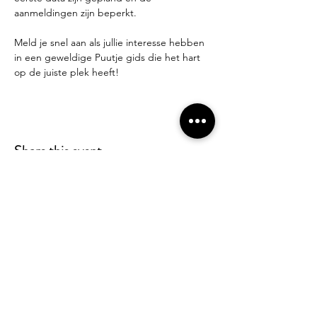
aanmeldingen zijn beperkt.
Meld je snel aan als jullie interesse hebben 
in een geweldige Puutje gids die het hart 
op de juiste plek heeft!
Share this event
Newsletter registration form