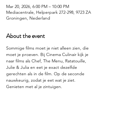
Mar 20, 2026, 6:00 PM – 10:00 PM
Mediacentrale, Helperpark 272-298, 9723 ZA
Groningen, Nederland
About the event
Sommige films moet je niet alleen zien, die 
moet je proeven. Bij Cinema Culinair kijk je 
naar films als Chef, The Menu, Ratatouille, 
Julie & Julia en eet je exact dezelfde 
gerechten als in de film. Op de seconde 
nauwkeurig, zodat je eet wat je ziet. 
Genieten met al je zintuigen.