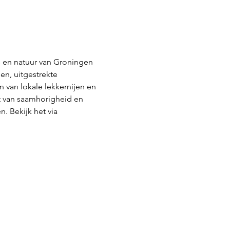
 en natuur van Groningen 
en, uitgestrekte 
van lokale lekkernijen en 
t van saamhorigheid en 
. Bekijk het via 