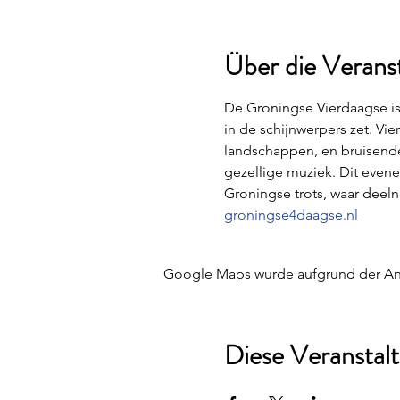
Über die Verans
De Groningse Vierdaagse is
in de schijnwerpers zet. Vi
landschappen, en bruisende
gezellige muziek. Dit evene
Groningse trots, waar deeln
groningse4daagse.nl
Google Maps wurde aufgrund der Anal
Diese Veranstalt