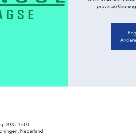
provincie Gronin
Regi
Andere
g. 2025, 17:00
roningen, Nederland