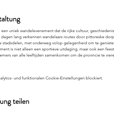
taltung
 een uniek wandelevenement dat de rijke cultuur, geschiedenis
er dagen lang verkennen wandelaars routes door pittoreske dorp
 stadsdelen, met onderweg volop gelegenheid om te genieten 
ment is niet alleen een sportieve uitdaging, maar ook een fees
emers van alle leeftijden samenkomen om de provincie te vieren
ytics- und funktionalen Cookie-Einstellungen blockiert.
ung teilen