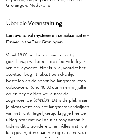
Groningen, Nederland
Über die Veranstaltung
Een avond vol mysterie en smaaksensatie – 
Dinner in theDark Groningen
Vanaf 18:00 uur ben je samen met je 
gezelschap welkom in de sfeervolle foyer 
van de leyhoeve. Hier kun je, voordat het 
avontuur begint, alvast een drankje 
bestellen en de spanning langzaam laten 
opbouwen. Rond 18:30 uur halen wij jullie 
op en begeleiden we je naar de 
zogenoemde 
lichtsluis
. Dit is de plek waar 
je alvast went aan het langzaam verdwijnen 
van het licht. Tegelijkertijd krijg je hier de 
uitleg over wat wel en niet toegestaan is 
tijdens dit bijzondere diner. Alles wat licht 
kan geven, denk aan horloges, camera’s of 