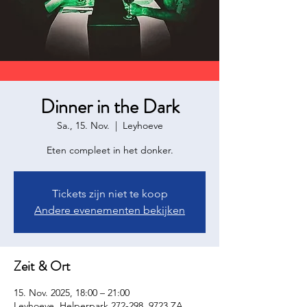
Dinner in the Dark
Sa., 15. Nov.
  |  
Leyhoeve
Eten compleet in het donker.
Tickets zijn niet te koop
Andere evenementen bekijken
Zeit & Ort
15. Nov. 2025, 18:00 – 21:00
Leyhoeve, Helperpark 272-298, 9723 ZA