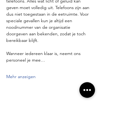
telefoons. Alles wat licht of geluid kan 
geven moet volledig uit. Telefoons zijn aan 
dus niet toegestaan in de eetruimte. Voor 
speciale gevallen kun je altijd een 
noodnummer van de organisatie 
doorgeven aan bekenden, zodat je toch 
bereikbaar blijft.
Wanneer iedereen klaar is, neemt ons 
personeel je mee…
Mehr anzeigen
Diese Veranstaltung teilen